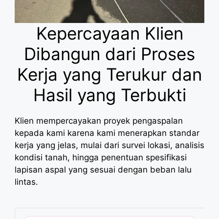
Kepercayaan Klien
Dibangun dari Proses
Kerja yang Terukur dan
Hasil yang Terbukti
Klien mempercayakan proyek pengaspalan
kepada kami karena kami menerapkan standar
kerja yang jelas, mulai dari survei lokasi, analisis
kondisi tanah, hingga penentuan spesifikasi
lapisan aspal yang sesuai dengan beban lalu
lintas.