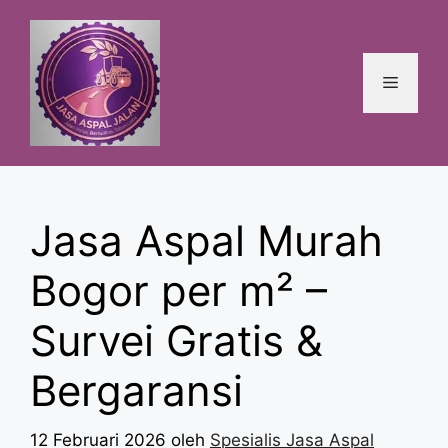
Langsung
ke
isi
Menu
Jasa Aspal Murah
Bogor per m² –
Survei Gratis &
Bergaransi
12 Februari 2026
oleh
Spesialis Jasa Aspal